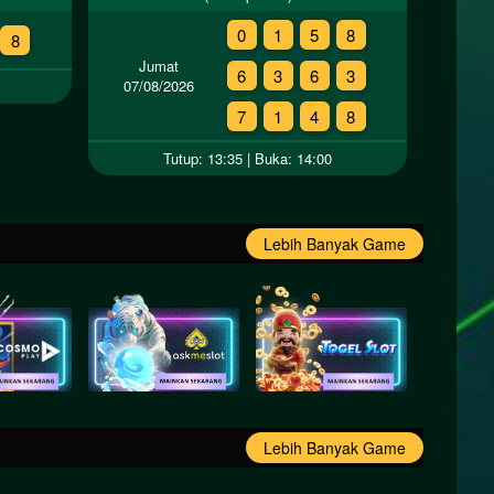
0
1
5
8
8
Jumat
6
3
6
3
07/08/2026
7
1
4
8
Tutup: 13:35 | Buka: 14:00
Lebih Banyak Game
Lebih Banyak Game