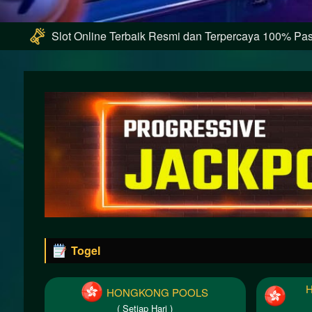
di Slot Online Terbaik Resmi dan Terpercaya 100% Pasti Bayar
Togel
HONGKONG POOLS
( Setiap Hari )