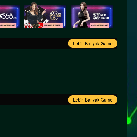
Lebih Banyak Game
Lebih Banyak Game