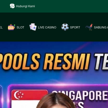
i
Hubungi Kami
EL
SLOT
LIVE CASINO
SPORT
SABUNG 