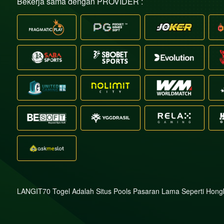
Bekerja sama dengan PROVIDER :
LANGIT70 Togel Adalah Situs Pools Pasaran Lama Seperti Hon