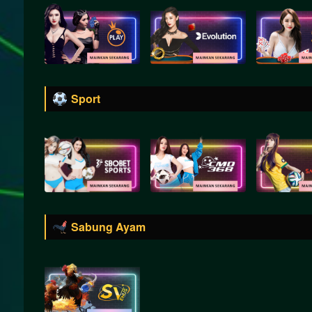
Sport
Sabung Ayam