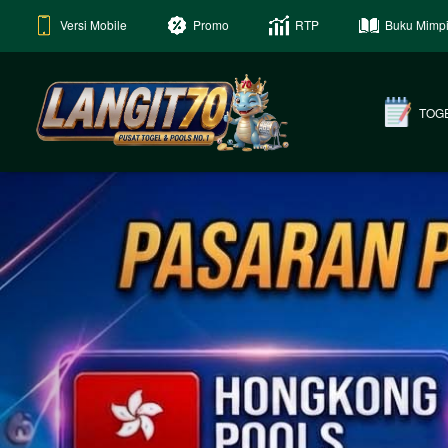
Versi Mobile
Promo
RTP
Buku Mimp
TOG
Previous