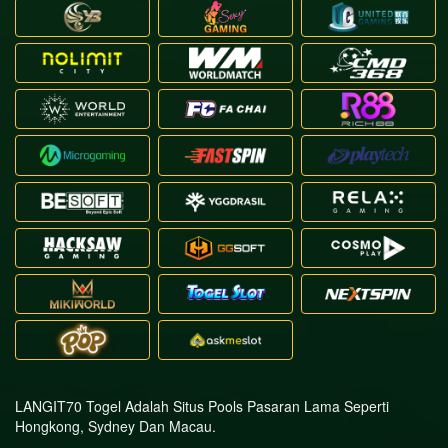
LANGIT70 Togel Adalah Situs Pools Pasaran Lama Seperti
Hongkong, Sydney Dan Macau.