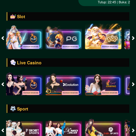
Tutup: 22:45 | Buka: 23:0
Slot
Live Casino
Sport