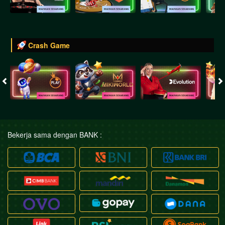
Crash Game
Bekerja sama dengan BANK :