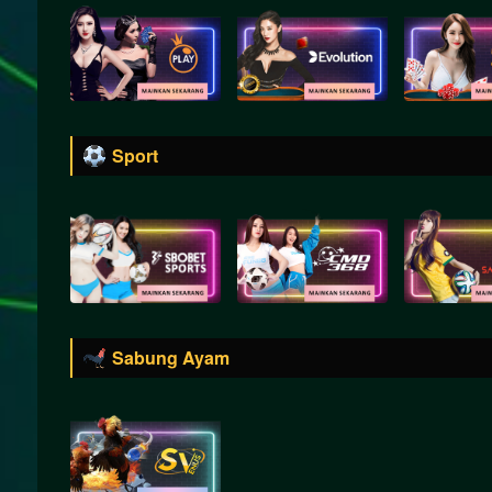
Sport
Sabung Ayam