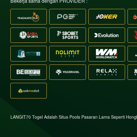
Bekerja sama dengan PROVIDER :
LANGIT70 Togel Adalah Situs Pools Pasaran Lama Seperti Hon