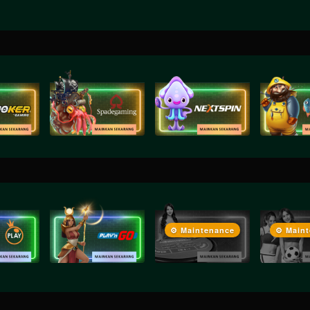
⚙ Maintenance
⚙ Main