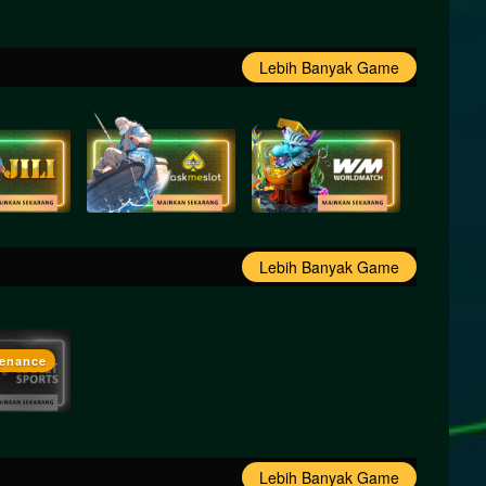
Lebih Banyak Game
Lebih Banyak Game
tenance
Lebih Banyak Game