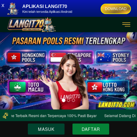
x
APLIKASI LANGIT70
DOWNLOAD
Kini telah tersedia Aplikasi Android
Previous
Nex
 Online Terbaik Resmi dan Terpercaya 100% Pasti Bayar
Selamat Datang Di Sit
MASUK
DAFTAR