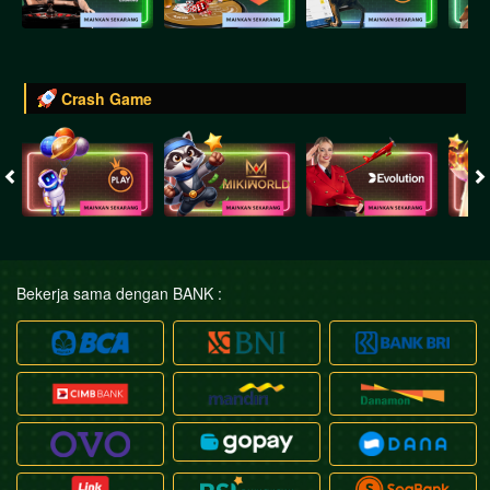
Crash Game
Bekerja sama dengan BANK :