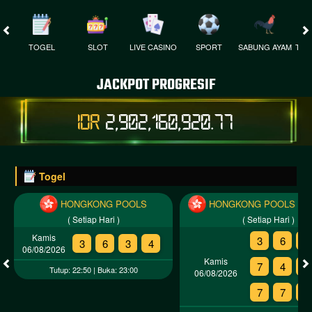
TOGEL
SLOT
LIVE CASINO
SPORT
SABUNG AYAM
TEM
JACKPOT PROGRESIF
IDR
2,902,160,925.57
Togel
HONGKONG POOLS
HONGKONG POOLS 1,2,
( Setiap Hari )
( Setiap Hari )
Kamis
3
6
3
3
6
3
4
06/08/2026
Kamis
7
4
0
Tutup: 22:50 | Buka: 23:00
06/08/2026
7
7
1