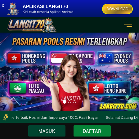
x
APLIKASI LANGIT70
DOWNLOAD
Kini telah tersedia Aplikasi Android
Previous
Nex
 Online Terbaik Resmi dan Terpercaya 100% Pasti Bayar
Selamat Datang Di Sit
MASUK
DAFTAR