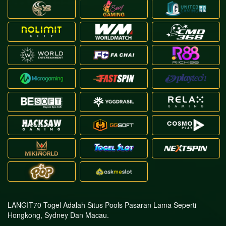
LANGIT70 Togel Adalah Situs Pools Pasaran Lama Seperti
Hongkong, Sydney Dan Macau.