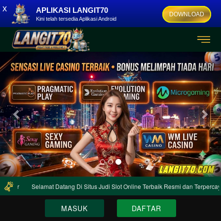
x
APLIKASI LANGIT70
DOWNLOAD
Kini telah tersedia Aplikasi Android
Previous
Nex
Bayar
Selamat Datang Di Situs Judi Slot Online Terbaik Resmi dan Terpercaya
MASUK
DAFTAR