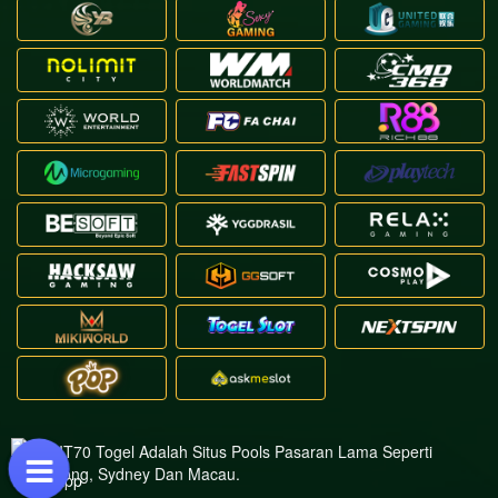
LANGIT70 Togel Adalah Situs Pools Pasaran Lama Seperti
Hongkong, Sydney Dan Macau.