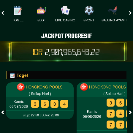
TOGEL
SLOT
LIVE CASINO
SPORT
SABUNG AYAM
TEM
JACKPOT PROGRESIF
IDR
2,901,965,648.02
Togel
HONGKONG POOLS
HONGKONG POOLS 1,2,
( Setiap Hari )
( Setiap Hari )
Kamis
3
6
3
3
6
3
4
06/08/2026
Kamis
7
4
0
Tutup: 22:50 | Buka: 23:00
06/08/2026
7
7
1