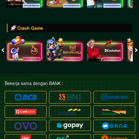
Crash Game
Bekerja sama dengan BANK :