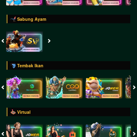
Sabung Ayam
Tembak Ikan
Virtual