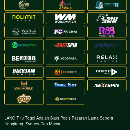
LANGIT70 Togel Adalah Situs Pools Pasaran Lama Seperti
Hongkong, Sydney Dan Macau.