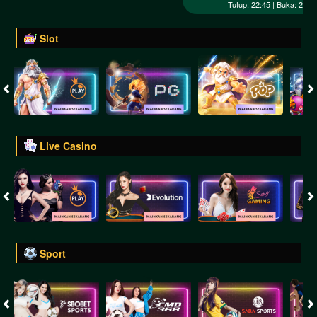
Tutup: 22:45 | Buka: 23:0
Slot
Live Casino
Sport