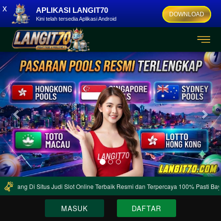
x
APLIKASI LANGIT70
DOWNLOAD
Kini telah tersedia Aplikasi Android
Previous
Nex
Datang Di Situs Judi Slot Online Terbaik Resmi dan Terpercaya 100% Pasti Bayar
MASUK
DAFTAR