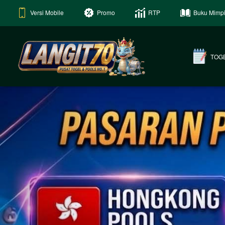
Versi Mobile
Promo
RTP
Buku Mimp
TOG
Previous