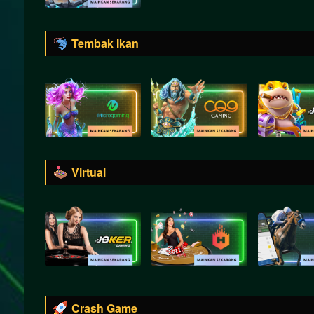
Tembak Ikan
Virtual
Crash Game