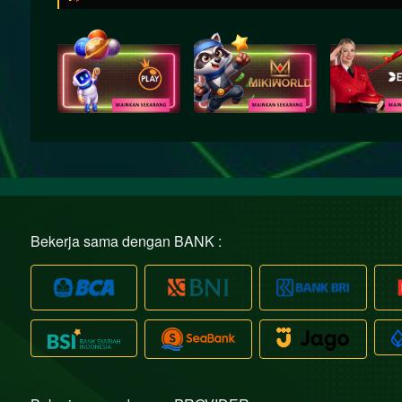
Bekerja sama dengan BANK :