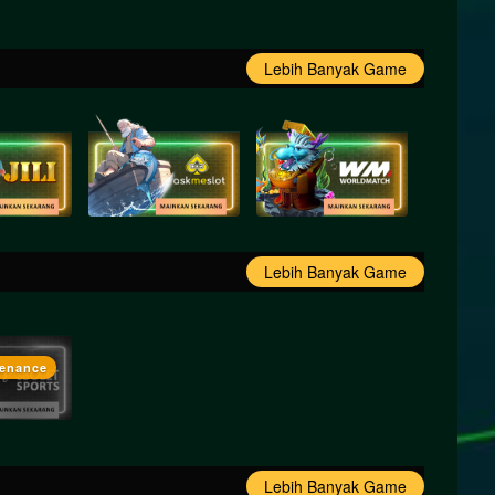
Lebih Banyak Game
Lebih Banyak Game
tenance
Lebih Banyak Game