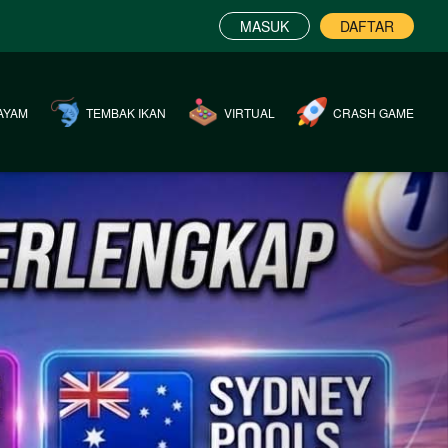
MASUK
DAFTAR
AYAM
TEMBAK IKAN
VIRTUAL
CRASH GAME
Next