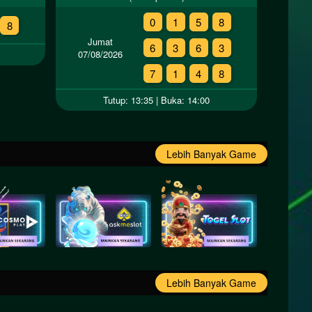
0
1
5
8
8
Jumat
6
3
6
3
07/08/2026
7
1
4
8
Tutup: 13:35 | Buka: 14:00
Lebih Banyak Game
Lebih Banyak Game