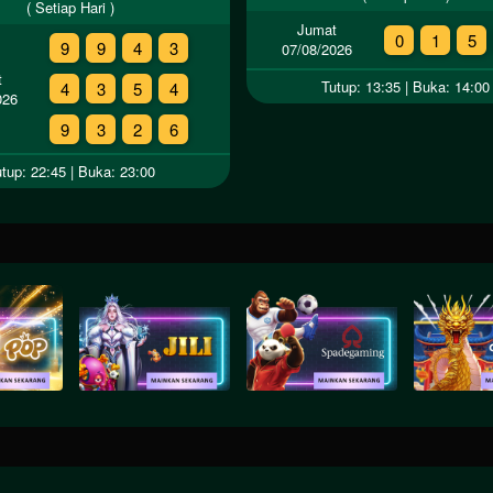
( Setiap Hari )
Jumat
0
1
5
9
9
4
3
07/08/2026
t
Tutup: 13:35 | Buka: 14:00
4
3
5
4
026
9
3
2
6
tup: 22:45 | Buka: 23:00