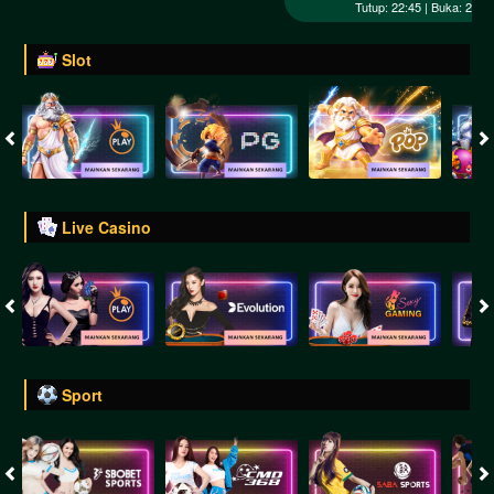
Tutup: 22:45 | Buka: 23:0
Slot
Live Casino
Sport