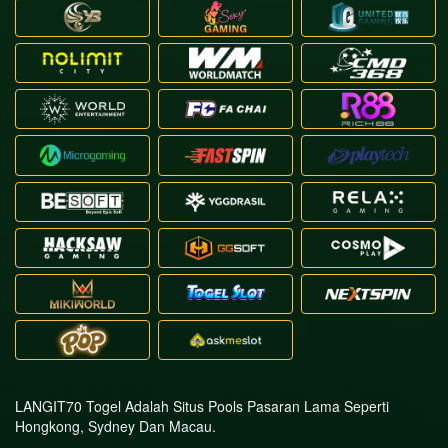
LANGIT70 Togel Adalah Situs Pools Pasaran Lama Seperti
Hongkong, Sydney Dan Macau.