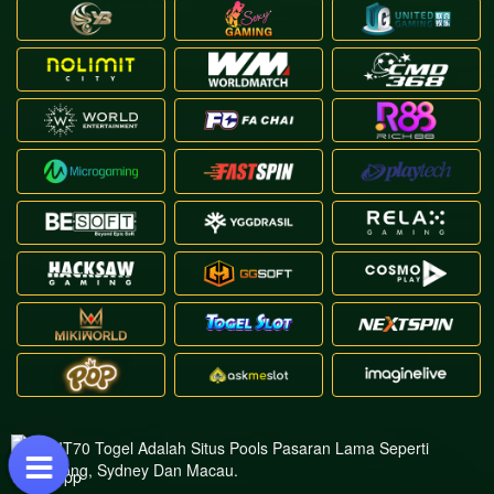
LANGIT70 Togel Adalah Situs Pools Pasaran Lama Seperti
Hongkong, Sydney Dan Macau.