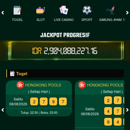
TOGEL
SLOT
LIVE CASINO
SPORT
SABUNG AYAM
TEM
JACKPOT PROGRESIF
IDR
2,904,088,232.10
Togel
HONGKONG POOLS
HONGKONG POOLS 1,2,
( Setiap Hari )
( Setiap Hari )
Sabtu
2
7
9
2
7
9
7
08/08/2026
Sabtu
4
7
1
Tutup: 22:50 | Buka: 23:00
08/08/2026
9
4
7