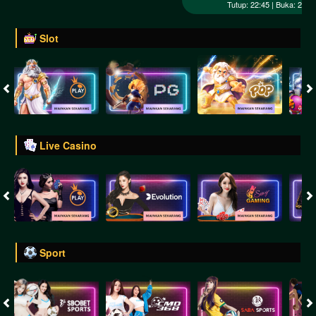
Tutup: 22:45 | Buka: 23:0
Slot
Live Casino
Sport