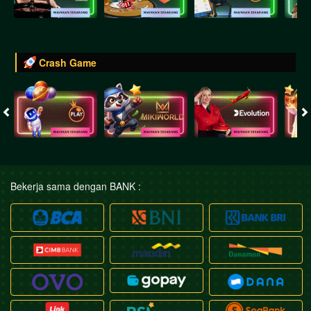
Crash Game
Bekerja sama dengan BANK :