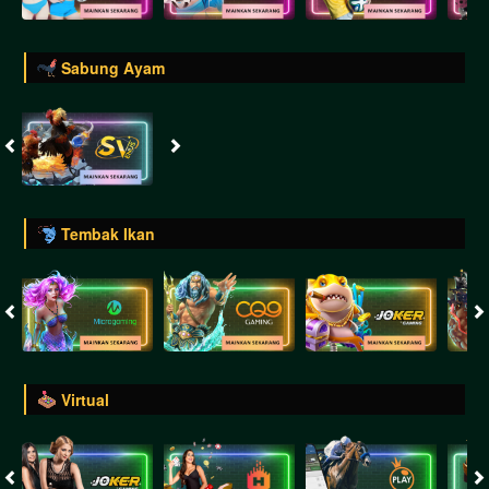
Sabung Ayam
Tembak Ikan
Virtual