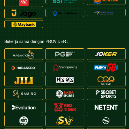
Bekerja sama dengan PROVIDER :