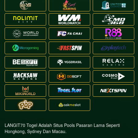
LANGIT70 Togel Adalah Situs Pools Pasaran Lama Seperti
Hongkong, Sydney Dan Macau.