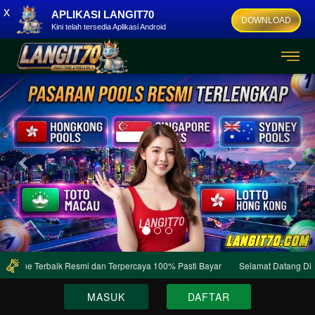
x
APLIKASI LANGIT70
DOWNLOAD
Kini telah tersedia Aplikasi Android
Previous
Nex
 Online Terbaik Resmi dan Terpercaya 100% Pasti Bayar
Selamat Datang Di Sit
MASUK
DAFTAR