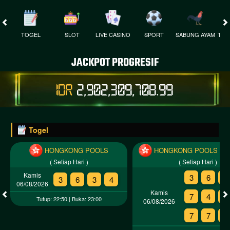
TOGEL
SLOT
LIVE CASINO
SPORT
SABUNG AYAM
TEM
JACKPOT PROGRESIF
IDR
2,902,309,714.40
Togel
HONGKONG POOLS
HONGKONG POOLS 1,2,
( Setiap Hari )
( Setiap Hari )
Kamis
3
6
3
3
6
3
4
06/08/2026
Kamis
7
4
0
Tutup: 22:50 | Buka: 23:00
06/08/2026
7
7
1