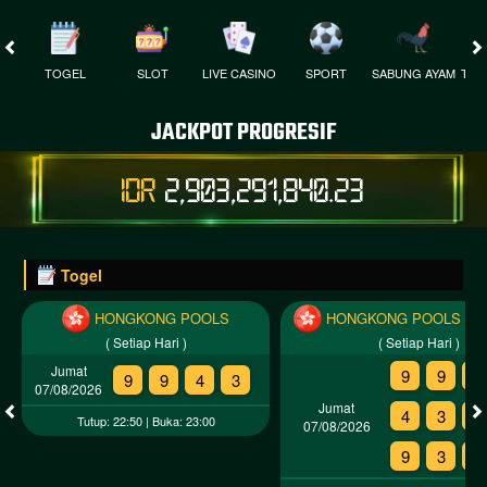
TOGEL
SLOT
LIVE CASINO
SPORT
SABUNG AYAM
TEM
JACKPOT PROGRESIF
IDR
2,903,291,845.03
Togel
HONGKONG POOLS
HONGKONG POOLS 1,2,
( Setiap Hari )
( Setiap Hari )
Jumat
9
9
4
9
9
4
3
07/08/2026
Jumat
4
3
5
Tutup: 22:50 | Buka: 23:00
07/08/2026
9
3
2