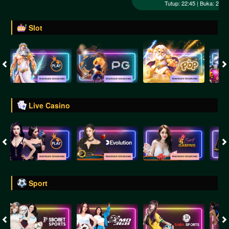
Tutup: 22:45 | Buka: 23:0
Slot
Live Casino
Sport