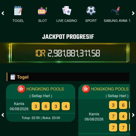
TOGEL
SLOT
LIVE CASINO
SPORT
SABUNG AYAM
TEM
JACKPOT PROGRESIF
IDR
2,901,881,316.38
Togel
HONGKONG POOLS
HONGKONG POOLS 1,2,
( Setiap Hari )
( Setiap Hari )
Kamis
3
6
3
3
6
3
4
06/08/2026
Kamis
7
4
0
Tutup: 22:50 | Buka: 23:00
06/08/2026
7
7
1