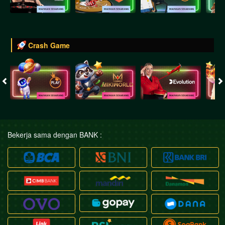
Crash Game
Bekerja sama dengan BANK :