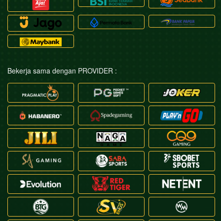
Bekerja sama dengan PROVIDER :