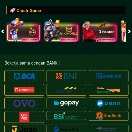
Crash Game
Bekerja sama dengan BANK :