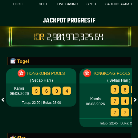
TOGEL
SLOT
LIVE CASINO
SPORT
SABUNG AYAM
TEM
JACKPOT PROGRESIF
IDR
2,901,972,330.44
Togel
HONGKONG POOLS
HONGKONG POOLS 1,2,
( Setiap Hari )
( Setiap Hari )
Kamis
3
6
3
3
6
3
4
06/08/2026
Kamis
7
4
0
Tutup: 22:50 | Buka: 23:00
06/08/2026
7
7
1
Tutup: 22:45 | Buka: 23:0
Slot