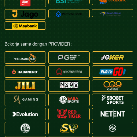
Bekerja sama dengan PROVIDER :