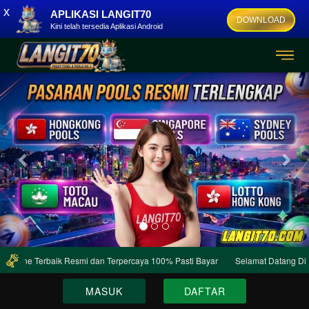
x
APLIKASI LANGIT70
DOWNLOAD
Kini telah tersedia Aplikasi Android
Previous
Nex
 Online Terbaik Resmi dan Terpercaya 100% Pasti Bayar
Selamat Datang Di Sit
MASUK
DAFTAR