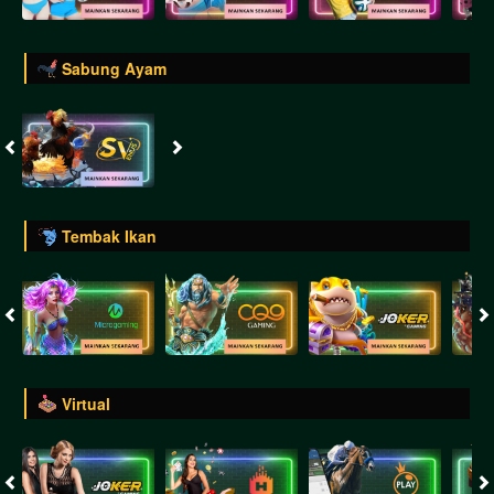
Sabung Ayam
Tembak Ikan
Virtual