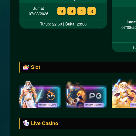
Jumat
9
9
4
3
07/08/2026
Juma
Tutup: 22:50 | Buka: 23:00
07/08/2
Tu
Slot
Live Casino