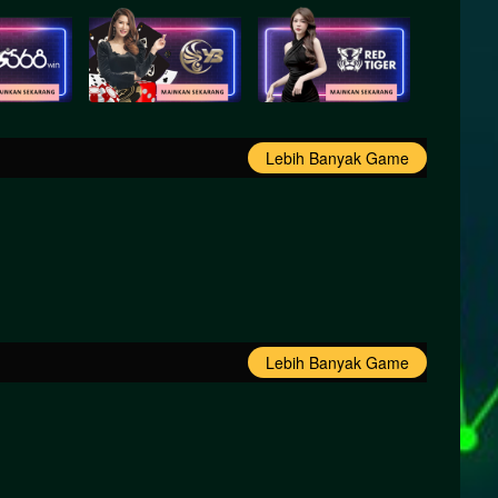
Lebih Banyak Game
Lebih Banyak Game