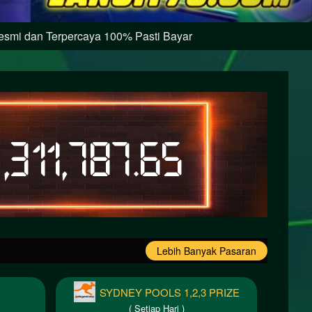
an Terpercaya 100% Pasti Bayar
,311,807.45
Lebih Banyak Pasaran
SYDNEY POOLS 1,2,3 PRIZE
( Setiap Hari )