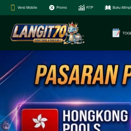
Versi Mobile
Promo
RTP
Buku Mimp
TOG
Previous