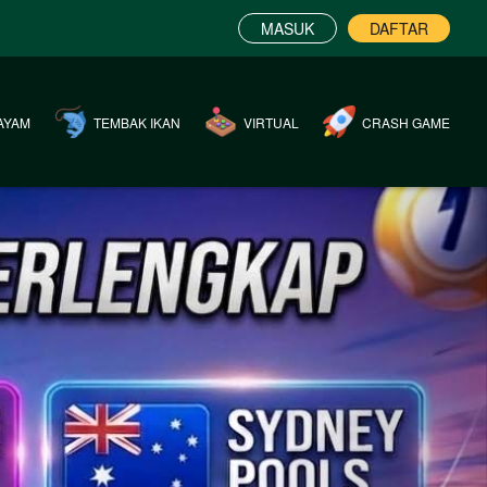
MASUK
DAFTAR
AYAM
TEMBAK IKAN
VIRTUAL
CRASH GAME
Next