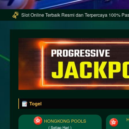
di Slot Online Terbaik Resmi dan Terpercaya 100% Pasti Bayar
Togel
HONGKONG POOLS
( Setiap Hari )