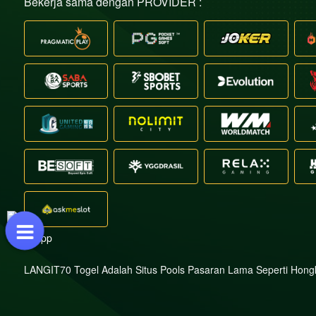
Bekerja sama dengan PROVIDER :
LANGIT70 Togel Adalah Situs Pools Pasaran Lama Seperti Hon