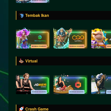
Tembak Ikan
Virtual
Crash Game