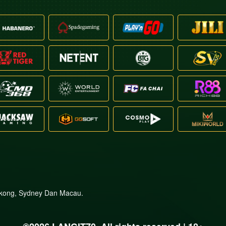
gkong, Sydney Dan Macau.