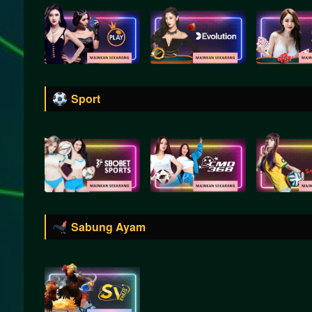
Sport
Sabung Ayam