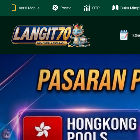
Versi Mobile
Promo
RTP
Buku Mimp
TOG
Previous