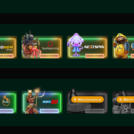
⚙ Maintenance
⚙ Main