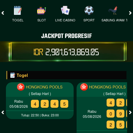
TOGEL
SLOT
LIVE CASINO
SPORT
SABUNG AYAM
TEM
JACKPOT PROGRESIF
IDR
2,901,613,874.40
Togel
HONGKONG POOLS
HONGKONG POOLS 1,2,
( Setiap Hari )
( Setiap Hari )
Rabu
4
2
4
4
2
4
5
05/08/2026
Rabu
0
9
8
Tutup: 22:50 | Buka: 23:00
05/08/2026
2
5
1