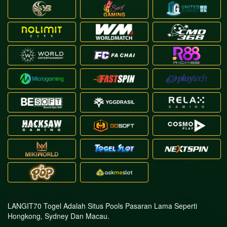
LANGIT70 Togel Adalah Situs Pools Pasaran Lama Seperti
Hongkong, Sydney Dan Macau.