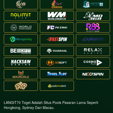
LANGIT70 Togel Adalah Situs Pools Pasaran Lama Seperti
Hongkong, Sydney Dan Macau.