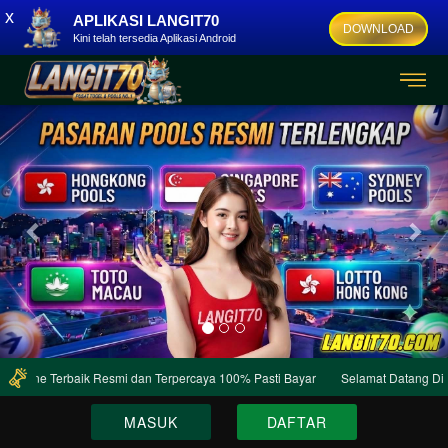
x
APLIKASI LANGIT70
DOWNLOAD
Kini telah tersedia Aplikasi Android
Previous
Nex
 Online Terbaik Resmi dan Terpercaya 100% Pasti Bayar
Selamat Datang Di Sit
MASUK
DAFTAR