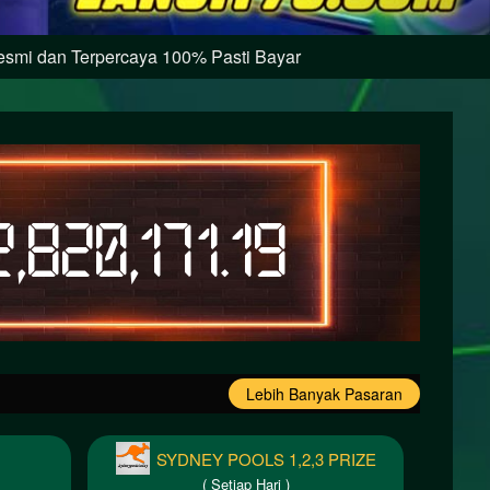
an Terpercaya 100% Pasti Bayar
,820,189.79
Lebih Banyak Pasaran
SYDNEY POOLS 1,2,3 PRIZE
( Setiap Hari )