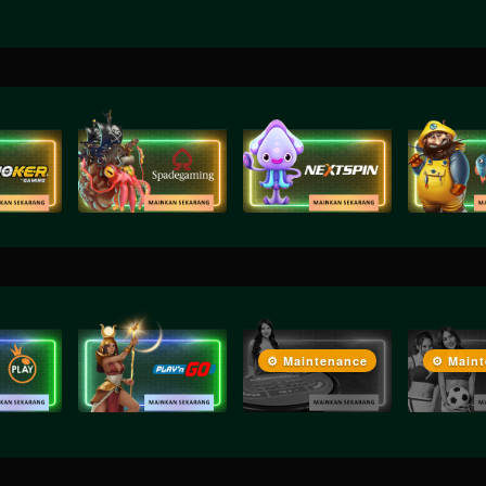
⚙ Maintenance
⚙ Main