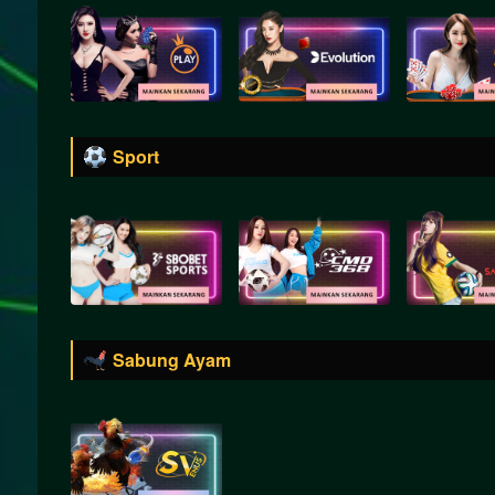
Sport
Sabung Ayam