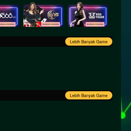
Lebih Banyak Game
Lebih Banyak Game