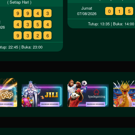
( Setiap Hari )
Jumat
0
1
5
9
9
4
3
07/08/2026
t
Tutup: 13:35 | Buka: 14:00
4
3
5
4
026
9
3
2
6
tup: 22:45 | Buka: 23:00