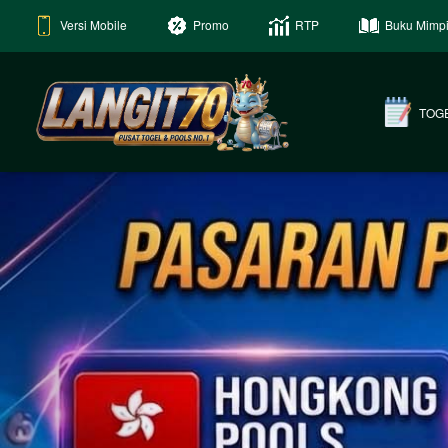
Versi Mobile
Promo
RTP
Buku Mimp
TOG
Previous