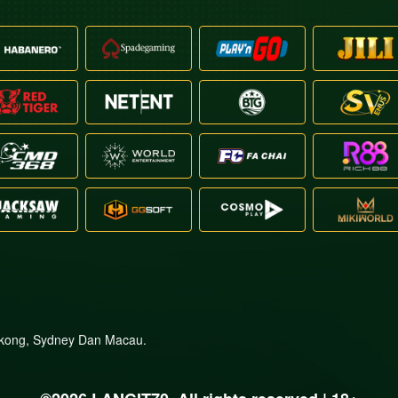
gkong, Sydney Dan Macau.