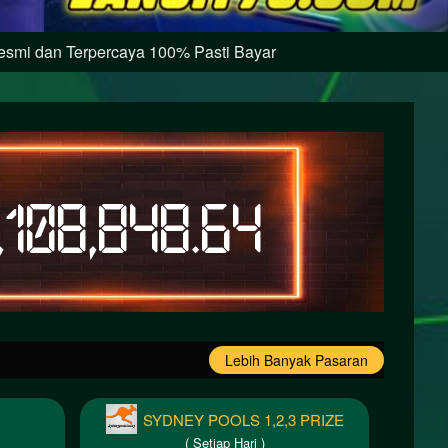
an Terpercaya 100% Pasti Bayar
,108,867.89
Lebih Banyak Pasaran
SYDNEY POOLS 1,2,3 PRIZE
( Setiap Hari )