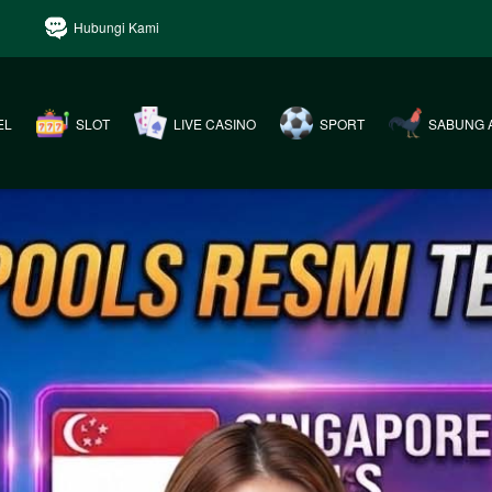
i
Hubungi Kami
EL
SLOT
LIVE CASINO
SPORT
SABUNG 