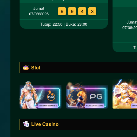
Jumat
9
9
4
3
07/08/2026
Juma
Tutup: 22:50 | Buka: 23:00
07/08/2
Tu
Slot
Live Casino