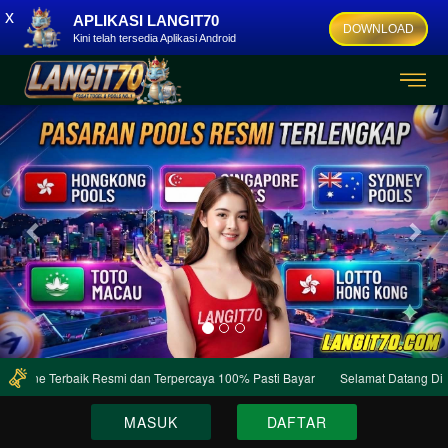
x
APLIKASI LANGIT70
DOWNLOAD
Kini telah tersedia Aplikasi Android
Previous
Nex
 Online Terbaik Resmi dan Terpercaya 100% Pasti Bayar
Selamat Datang Di Sit
MASUK
DAFTAR