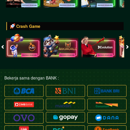
Crash Game
Bekerja sama dengan BANK :