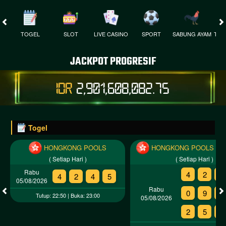
TOGEL
SLOT
LIVE CASINO
SPORT
SABUNG AYAM
TEM
JACKPOT PROGRESIF
IDR
2,901,608,088.04
Togel
HONGKONG POOLS
HONGKONG POOLS 1,2,
( Setiap Hari )
( Setiap Hari )
Rabu
4
2
4
4
2
4
5
05/08/2026
Rabu
0
9
8
Tutup: 22:50 | Buka: 23:00
05/08/2026
2
5
1