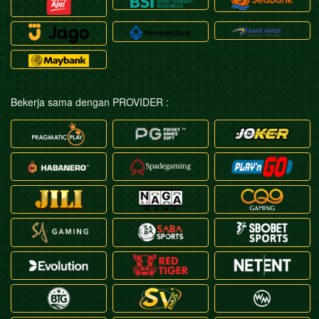
Bekerja sama dengan PROVIDER :