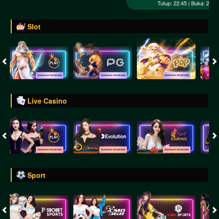
Tutup: 22:45 | Buka: 23:0
Slot
Live Casino
Sport