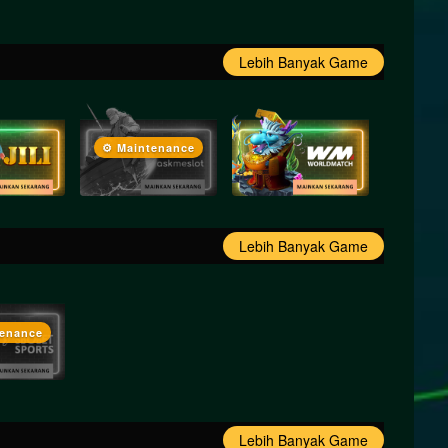
Lebih Banyak Game
⚙ Maintenance
Lebih Banyak Game
tenance
Lebih Banyak Game