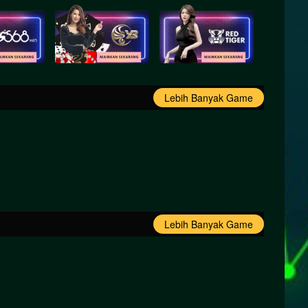
Lebih Banyak Game
Lebih Banyak Game