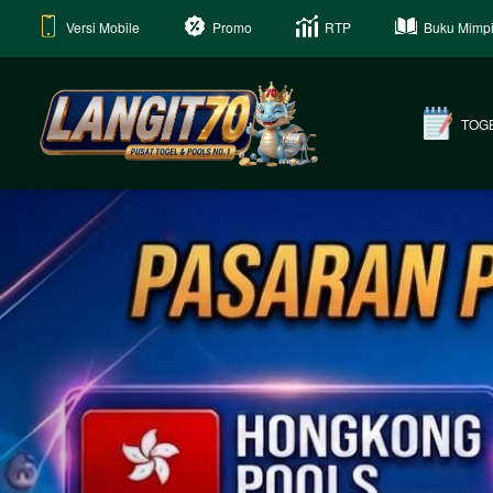
Versi Mobile
Promo
RTP
Buku Mimp
TOG
Previous