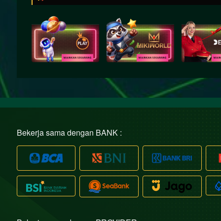
Bekerja sama dengan BANK :