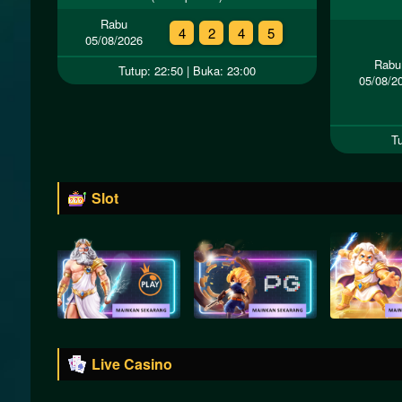
Rabu
4
2
4
5
05/08/2026
Rabu
Tutup: 22:50 | Buka: 23:00
05/08/2
Tu
Slot
Live Casino