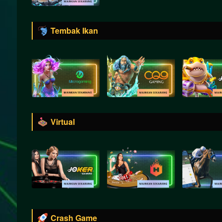
Tembak Ikan
Virtual
Crash Game