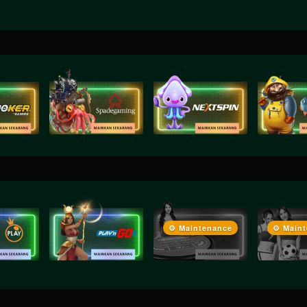
⚙ Maintenance
⚙ Main