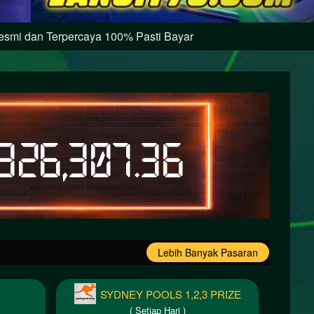
an Terpercaya 100% Pasti Bayar
,326,326.56
Lebih Banyak Pasaran
SYDNEY POOLS 1,2,3 PRIZE
( Setiap Hari )