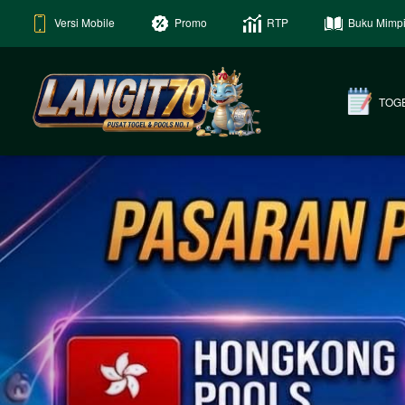
Versi Mobile
Promo
RTP
Buku Mimp
TOG
Previous