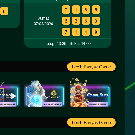
0
1
5
8
8
Jumat
6
3
6
3
07/08/2026
7
1
4
8
Tutup: 13:35 | Buka: 14:00
Lebih Banyak Game
Lebih Banyak Game