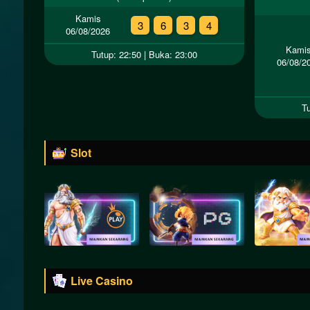
Kamis
3
6
3
4
06/08/2026
Kami
Tutup: 22:50 | Buka: 23:00
06/08/2
Tu
Slot
Live Casino