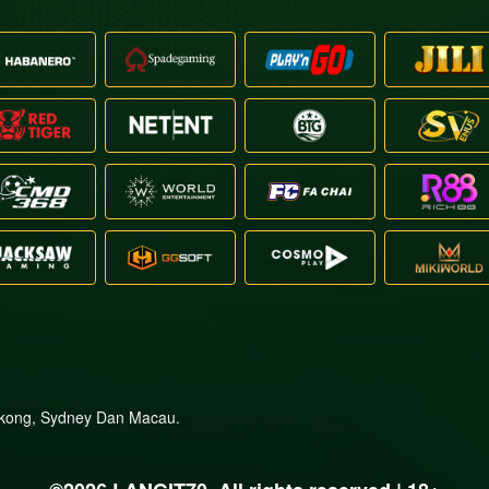
gkong, Sydney Dan Macau.