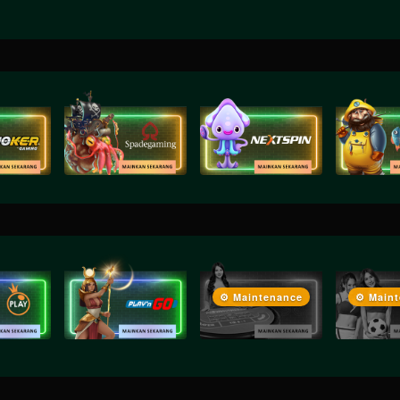
⚙ Maintenance
⚙ Main