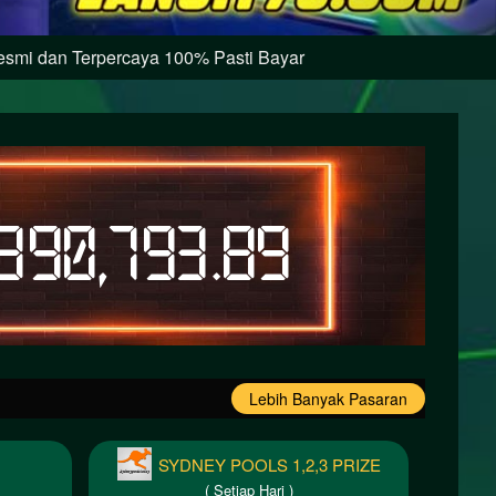
an Terpercaya 100% Pasti Bayar
,390,812.49
Lebih Banyak Pasaran
SYDNEY POOLS 1,2,3 PRIZE
( Setiap Hari )