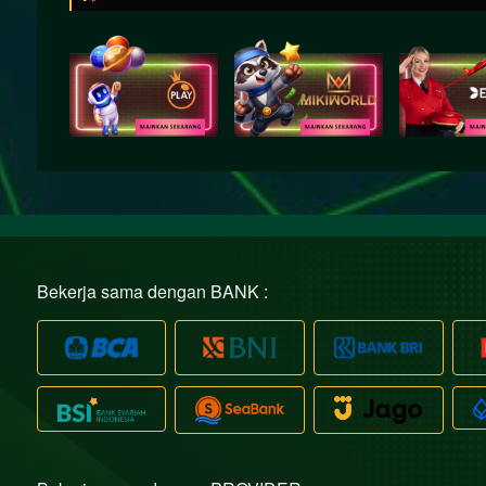
Bekerja sama dengan BANK :