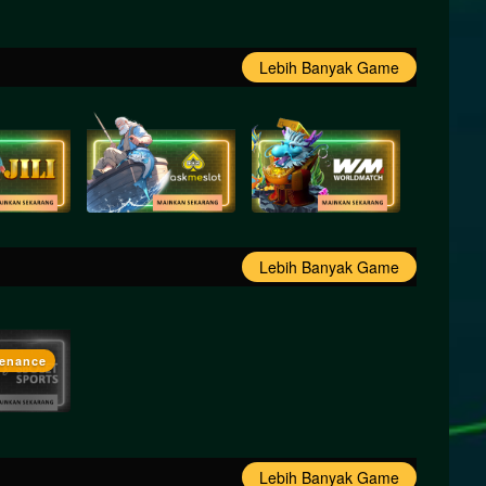
Lebih Banyak Game
Lebih Banyak Game
tenance
Lebih Banyak Game