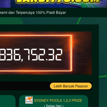
an Terpercaya 100% Pasti Bayar
,836,770.92
Lebih Banyak Pasaran
SYDNEY POOLS 1,2,3 PRIZE
( Setiap Hari )