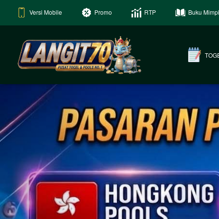
Versi Mobile
Promo
RTP
Buku Mimp
TOG
Previous