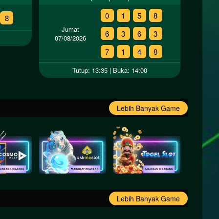
0
1
5
8
8
Jumat
6
3
6
3
07/08/2026
7
1
4
8
Tutup: 13:35 | Buka: 14:00
Lebih Banyak Game
Lebih Banyak Game