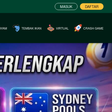
MASUK
DAFTAR
AYAM
TEMBAK IKAN
VIRTUAL
CRASH GAME
Next