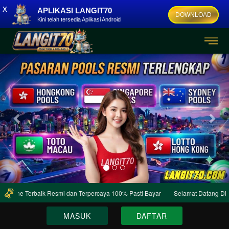
x
APLIKASI LANGIT70
DOWNLOAD
Kini telah tersedia Aplikasi Android
Previous
Nex
 Online Terbaik Resmi dan Terpercaya 100% Pasti Bayar
Selamat Datang Di Sit
MASUK
DAFTAR