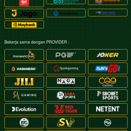
Bekerja sama dengan PROVIDER :