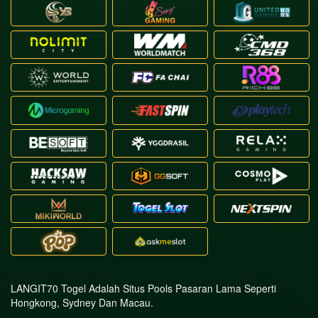
LANGIT70 Togel Adalah Situs Pools Pasaran Lama Seperti
Hongkong, Sydney Dan Macau.