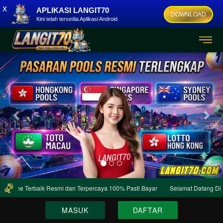
x
APLIKASI LANGIT70
DOWNLOAD
Kini telah tersedia Aplikasi Android
Previous
Nex
 Online Terbaik Resmi dan Terpercaya 100% Pasti Bayar
Selamat Datang Di Sit
MASUK
DAFTAR