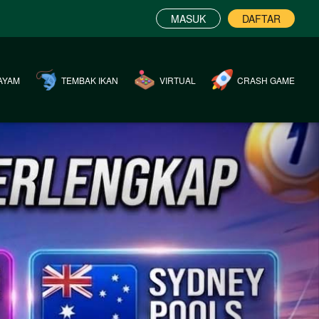
MASUK
DAFTAR
AYAM
TEMBAK IKAN
VIRTUAL
CRASH GAME
Next