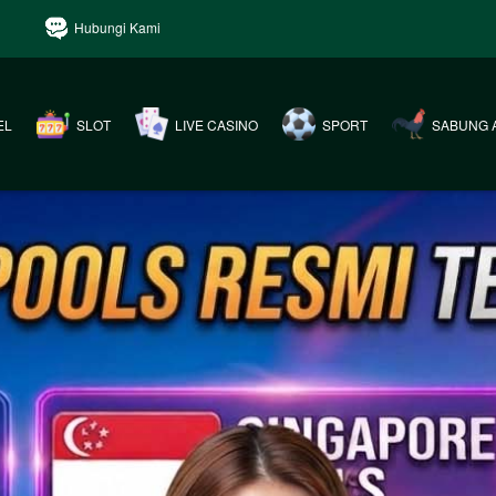
i
Hubungi Kami
EL
SLOT
LIVE CASINO
SPORT
SABUNG 