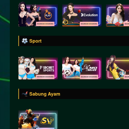
Sport
Sabung Ayam