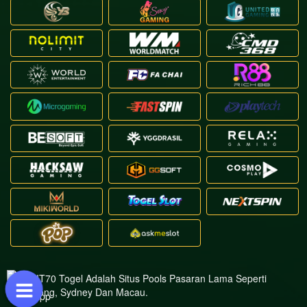
LANGIT70 Togel Adalah Situs Pools Pasaran Lama Seperti
Hongkong, Sydney Dan Macau.