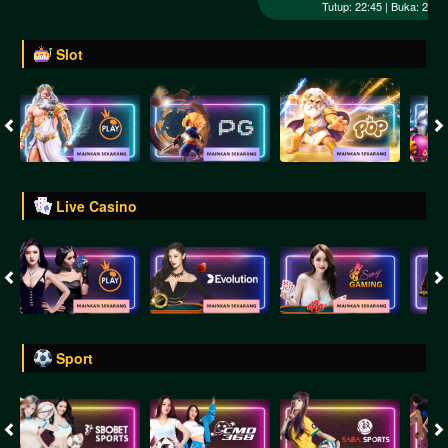
Tutup: 22:45 | Buka: 23:0
Slot
Live Casino
Sport