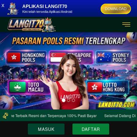
x
APLIKASI LANGIT70
DOWNLOAD
Kini telah tersedia Aplikasi Android
Previous
Nex
 Online Terbaik Resmi dan Terpercaya 100% Pasti Bayar
Selamat Datang Di Sit
MASUK
DAFTAR