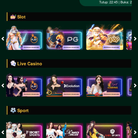
Tutup: 22:45 | Buka: 23:0
Slot
Live Casino
Sport