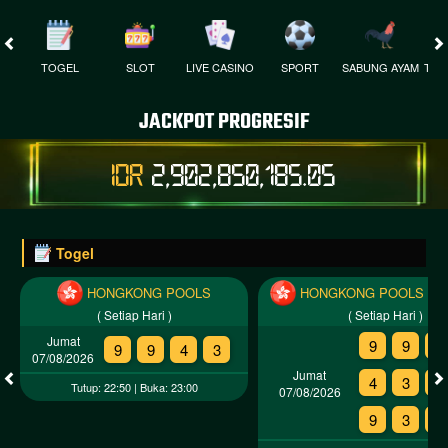
TOGEL
SLOT
LIVE CASINO
SPORT
SABUNG AYAM
TEM
JACKPOT PROGRESIF
IDR
2,902,850,189.83
Togel
HONGKONG POOLS
HONGKONG POOLS 1,2,
( Setiap Hari )
( Setiap Hari )
Jumat
9
9
4
9
9
4
3
07/08/2026
Jumat
4
3
5
Tutup: 22:50 | Buka: 23:00
07/08/2026
9
3
2