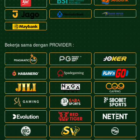
Bekerja sama dengan PROVIDER :