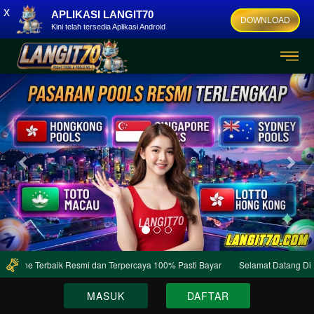
x
APLIKASI LANGIT70
DOWNLOAD
Kini telah tersedia Aplikasi Android
Previous
Nex
 Online Terbaik Resmi dan Terpercaya 100% Pasti Bayar
Selamat Datang Di Sit
MASUK
DAFTAR