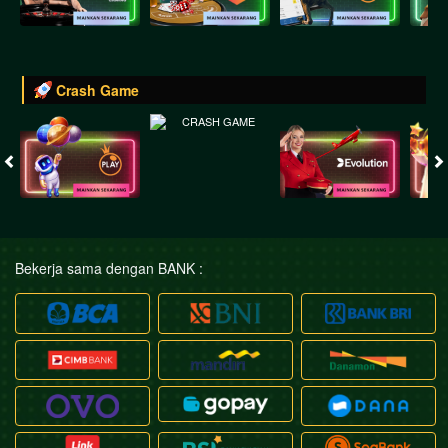
Crash Game
Bekerja sama dengan BANK :