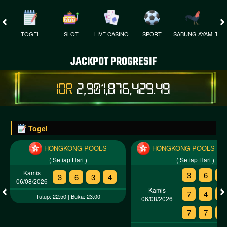
TOGEL
SLOT
LIVE CASINO
SPORT
SABUNG AYAM
TEM
JACKPOT PROGRESIF
IDR
2,901,876,434.26
Togel
HONGKONG POOLS
HONGKONG POOLS 1,2,
( Setiap Hari )
( Setiap Hari )
Kamis
3
6
3
3
6
3
4
06/08/2026
Kamis
7
4
0
Tutup: 22:50 | Buka: 23:00
06/08/2026
7
7
1