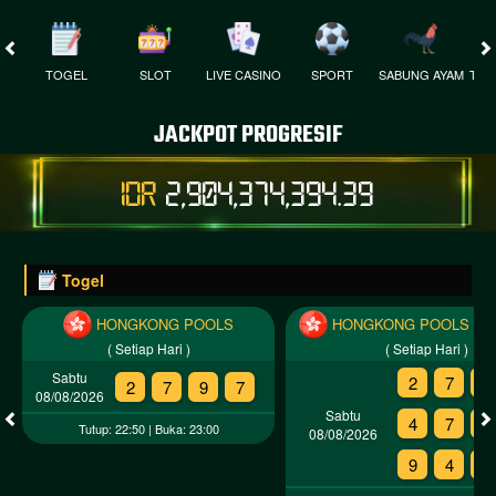
TOGEL
SLOT
LIVE CASINO
SPORT
SABUNG AYAM
TEM
JACKPOT PROGRESIF
IDR
2,904,374,399.26
Togel
HONGKONG POOLS
HONGKONG POOLS 1,2,
( Setiap Hari )
( Setiap Hari )
Sabtu
2
7
9
2
7
9
7
08/08/2026
Sabtu
4
7
1
Tutup: 22:50 | Buka: 23:00
08/08/2026
9
4
7