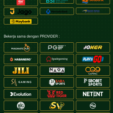
Bekerja sama dengan PROVIDER :