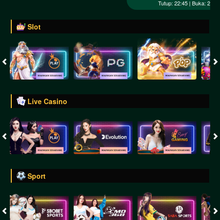
Tutup: 22:45 | Buka: 23:0
Slot
Live Casino
Sport