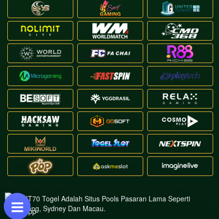
LANGIT70 Togel Adalah Situs Pools Pasaran Lama Seperti
Hongkong, Sydney Dan Macau.