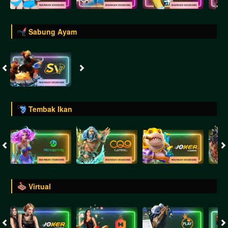
Sabung Ayam
Tembak Ikan
Virtual