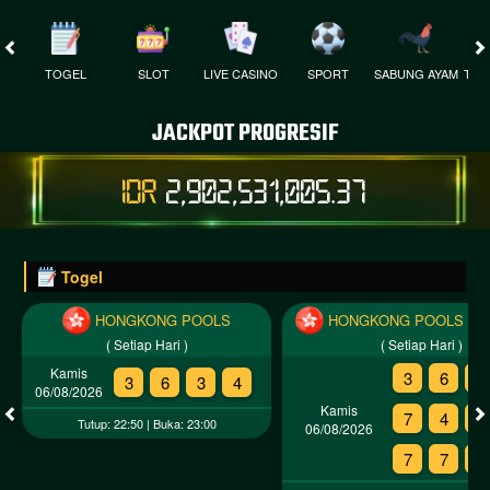
TOGEL
SLOT
LIVE CASINO
SPORT
SABUNG AYAM
TEM
JACKPOT PROGRESIF
IDR
2,902,531,010.18
Togel
HONGKONG POOLS
HONGKONG POOLS 1,2,
( Setiap Hari )
( Setiap Hari )
Kamis
3
6
3
3
6
3
4
06/08/2026
Kamis
7
4
0
Tutup: 22:50 | Buka: 23:00
06/08/2026
7
7
1