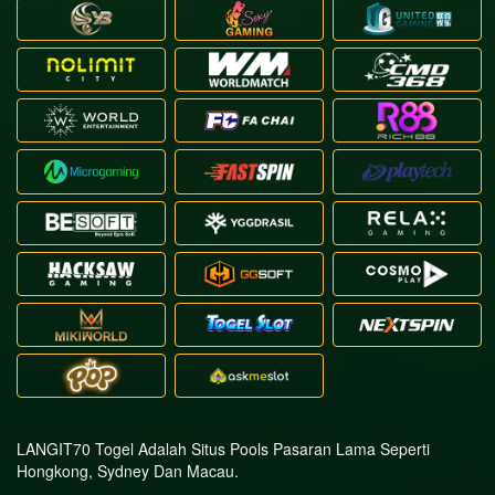
LANGIT70 Togel Adalah Situs Pools Pasaran Lama Seperti
Hongkong, Sydney Dan Macau.