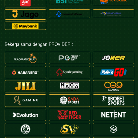
Bekerja sama dengan PROVIDER :