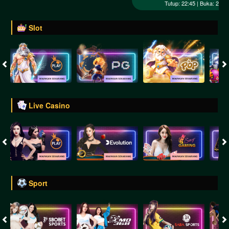
Tutup: 22:45 | Buka: 23:0
Slot
Live Casino
Sport