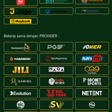
Bekerja sama dengan PROVIDER :