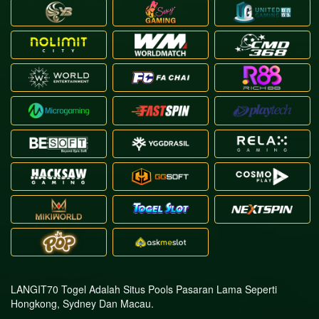
LANGIT70 Togel Adalah Situs Pools Pasaran Lama Seperti
Hongkong, Sydney Dan Macau.