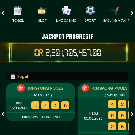
TOGEL
SLOT
LIVE CASINO
SPORT
SABUNG AYAM
TEM
JACKPOT PROGRESIF
IDR
2,901,705,461.84
Togel
HONGKONG POOLS
HONGKONG POOLS 1,2,
( Setiap Hari )
( Setiap Hari )
Rabu
4
2
4
4
2
4
5
05/08/2026
Rabu
0
9
8
Tutup: 22:50 | Buka: 23:00
05/08/2026
2
5
1