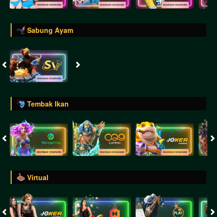
Sabung Ayam
Tembak Ikan
Virtual