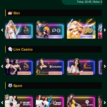
Tutup: 22:45 | Buka: 23:0
Slot
Live Casino
Sport