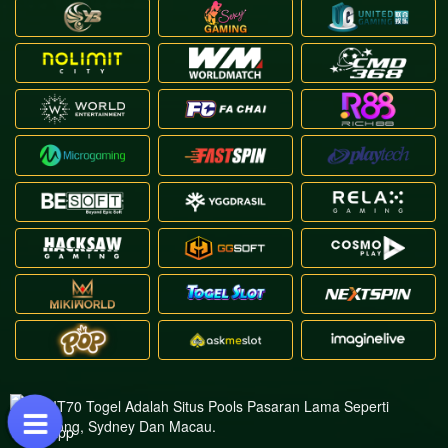
LANGIT70 Togel Adalah Situs Pools Pasaran Lama Seperti
Hongkong, Sydney Dan Macau.