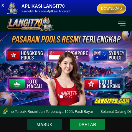
x
APLIKASI LANGIT70
DOWNLOAD
Kini telah tersedia Aplikasi Android
Previous
Nex
 Online Terbaik Resmi dan Terpercaya 100% Pasti Bayar
Selamat Datang Di Sit
MASUK
DAFTAR