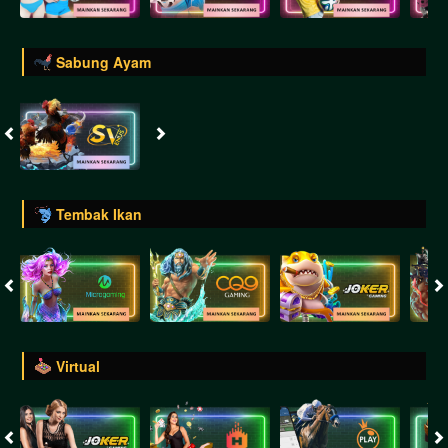
Sabung Ayam
Tembak Ikan
Virtual