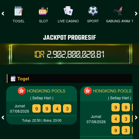
TOGEL
SLOT
LIVE CASINO
SPORT
SABUNG AYAM
TEM
JACKPOT PROGRESIF
IDR
2,902,800,025.61
Togel
HONGKONG POOLS
HONGKONG POOLS 1,2,
( Setiap Hari )
( Setiap Hari )
Jumat
9
9
4
9
9
4
3
07/08/2026
Jumat
4
3
5
Tutup: 22:50 | Buka: 23:00
07/08/2026
9
3
2