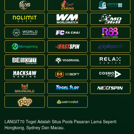
LANGIT70 Togel Adalah Situs Pools Pasaran Lama Seperti
Hongkong, Sydney Dan Macau.