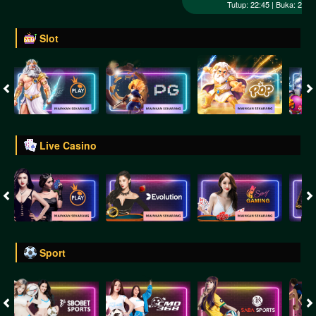
Tutup: 22:45 | Buka: 23:0
Slot
Live Casino
Sport