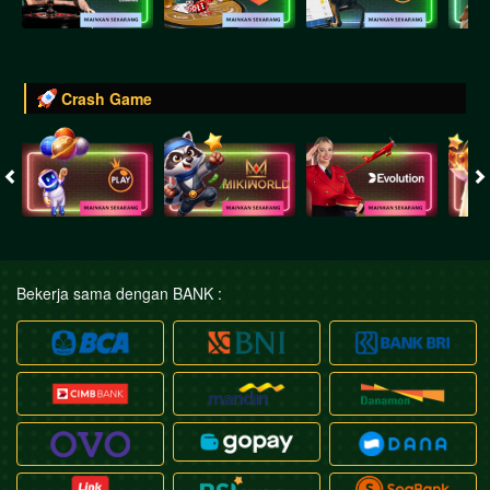
Crash Game
Bekerja sama dengan BANK :