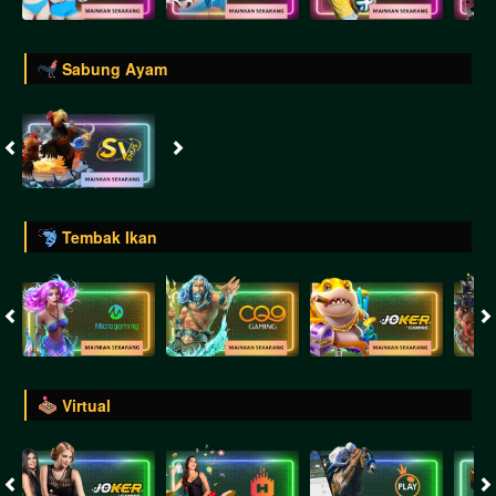
Sabung Ayam
Tembak Ikan
Virtual