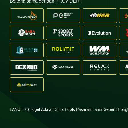
Bekerja sama dengan PROVIDER :
LANGIT70 Togel Adalah Situs Pools Pasaran Lama Seperti Hon