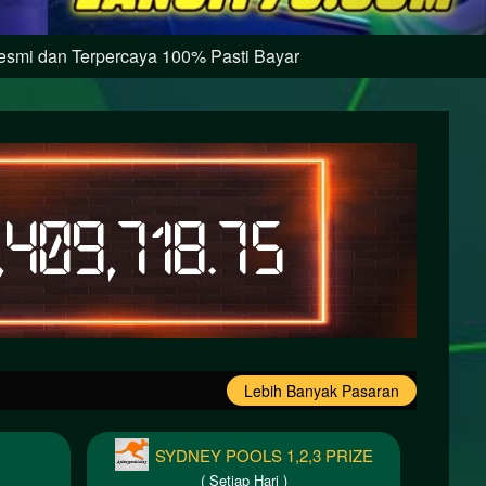
an Terpercaya 100% Pasti Bayar
,409,737.95
Lebih Banyak Pasaran
SYDNEY POOLS 1,2,3 PRIZE
( Setiap Hari )