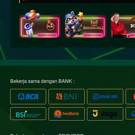
Bekerja sama dengan BANK :