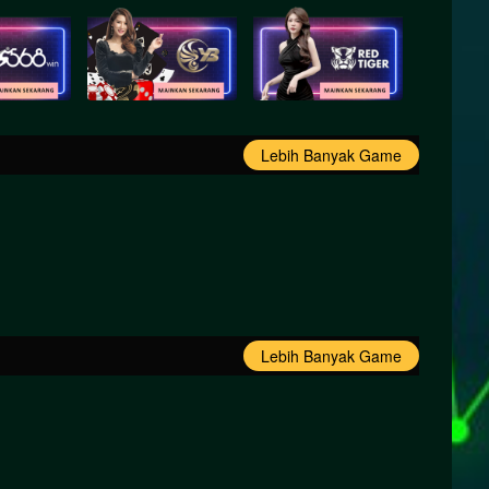
Lebih Banyak Game
Lebih Banyak Game