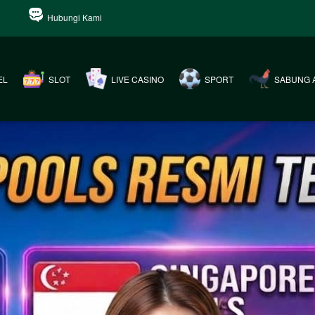
i
Hubungi Kami
EL
SLOT
LIVE CASINO
SPORT
SABUNG 