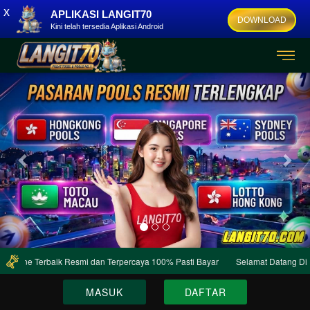
x
APLIKASI LANGIT70
DOWNLOAD
Kini telah tersedia Aplikasi Android
Previous
Nex
t Online Terbaik Resmi dan Terpercaya 100% Pasti Bayar
Selamat Datang Di Sit
MASUK
DAFTAR