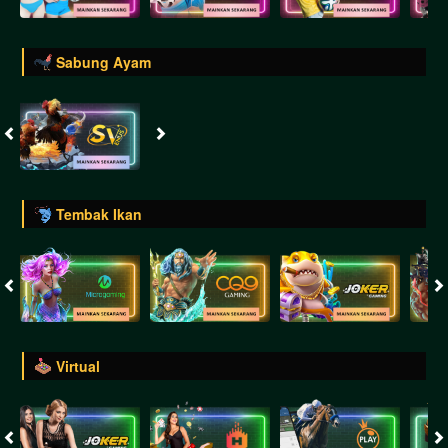
Sabung Ayam
Tembak Ikan
Virtual