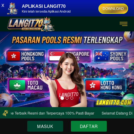
x
APLIKASI LANGIT70
DOWNLOAD
Kini telah tersedia Aplikasi Android
Previous
Nex
 Online Terbaik Resmi dan Terpercaya 100% Pasti Bayar
Selamat Datang Di Sit
MASUK
DAFTAR