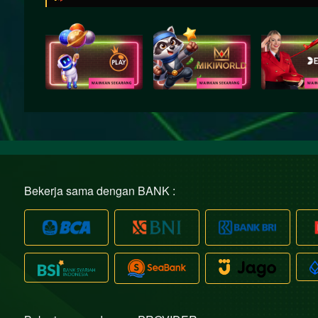
Bekerja sama dengan BANK :