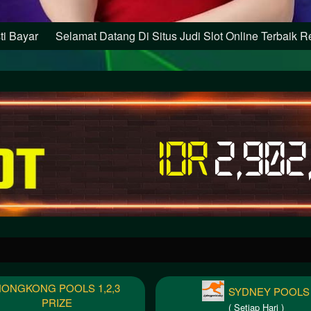
Selamat Datang Di Situs Judi Slot Online Terbaik Resmi d
IDR
2,902
HONGKONG POOLS 1,2,3
SYDNEY POOLS
PRIZE
( Setiap Hari )