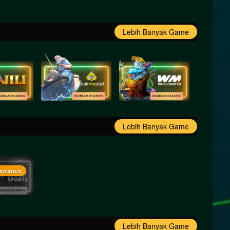
Lebih Banyak Game
Lebih Banyak Game
tenance
Lebih Banyak Game