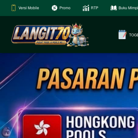
Versi Mobile
Promo
RTP
Buku Mimp
TOG
Previous