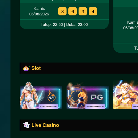
Kamis
3
6
3
4
06/08/2026
Kami
Tutup: 22:50 | Buka: 23:00
06/08/2
Tu
Slot
Live Casino