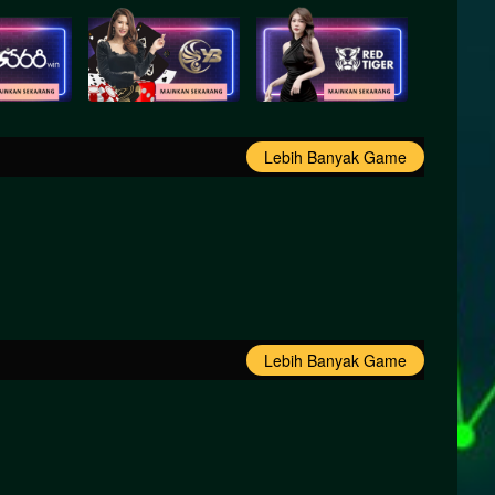
Lebih Banyak Game
Lebih Banyak Game