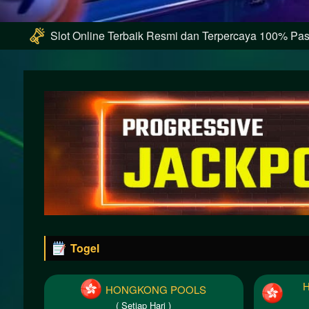
di Slot Online Terbaik Resmi dan Terpercaya 100% Pasti Bayar
Togel
HONGKONG POOLS
( Setiap Hari )