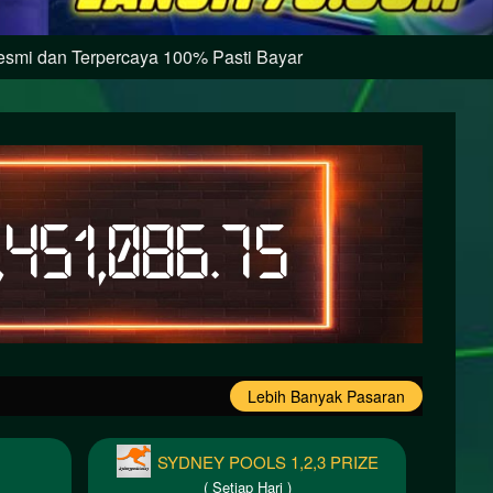
an Terpercaya 100% Pasti Bayar
,451,105.95
Lebih Banyak Pasaran
SYDNEY POOLS 1,2,3 PRIZE
( Setiap Hari )