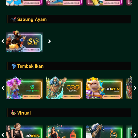
Sabung Ayam
Tembak Ikan
Virtual