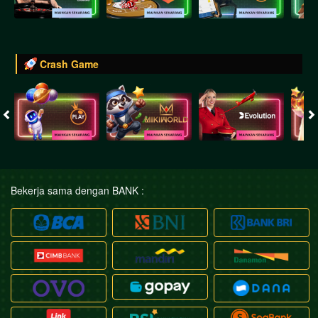
Crash Game
Bekerja sama dengan BANK :