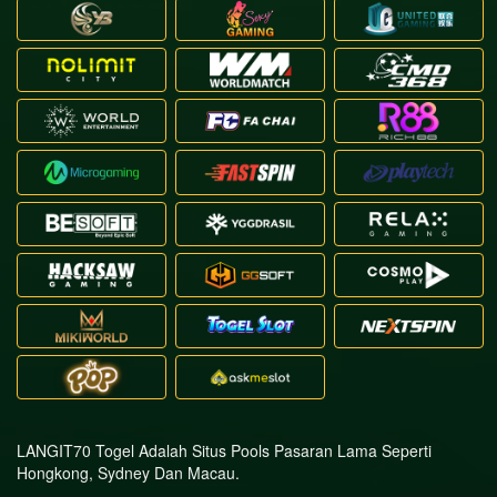
LANGIT70 Togel Adalah Situs Pools Pasaran Lama Seperti
Hongkong, Sydney Dan Macau.