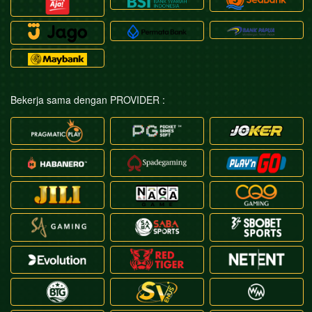
Bekerja sama dengan PROVIDER :