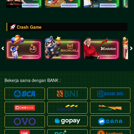
Crash Game
Bekerja sama dengan BANK :