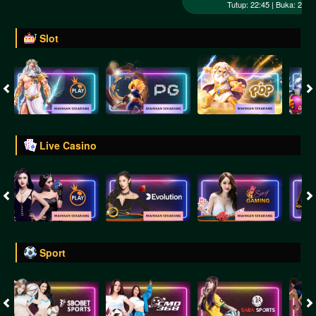
Tutup: 22:45 | Buka: 23:0
Slot
Live Casino
Sport