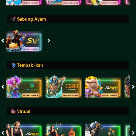
Sabung Ayam
Tembak Ikan
Virtual