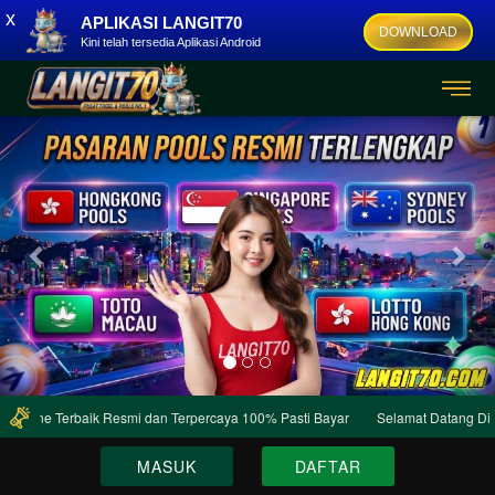
x
APLIKASI LANGIT70
DOWNLOAD
Kini telah tersedia Aplikasi Android
Previous
Nex
 Online Terbaik Resmi dan Terpercaya 100% Pasti Bayar
Selamat Datang Di Sit
MASUK
DAFTAR